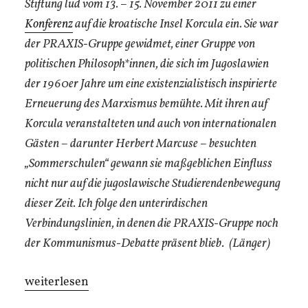
Stiftung lud vom 13. – 15. November 2011 zu einer
Konferenz
auf die kroatische Insel Korcula ein. Sie war
der PRAXIS-Gruppe gewidmet, einer Gruppe von
politischen Philosoph*innen, die sich im Jugoslawien
der 1960er Jahre um eine existenzialistisch inspirierte
Erneuerung des Marxismus bemühte. Mit ihren auf
Korcula veranstalteten und auch von internationalen
Gästen – darunter Herbert Marcuse – besuchten
„Sommerschulen“ gewann sie maßgeblichen Einfluss
nicht nur auf die jugoslawische Studierendenbewegung
dieser Zeit. Ich folge den unterirdischen
Verbindungslinien, in denen die PRAXIS-Gruppe noch
der Kommunismus-Debatte präsent blieb
.
(Länger)
„Ontologie
weiterlesen
der