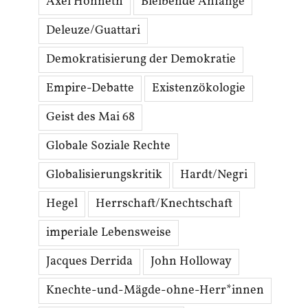
Axel Honneth
Bleibende Anfänge
Deleuze/Guattari
Demokratisierung der Demokratie
Empire-Debatte
Existenzökologie
Geist des Mai 68
Globale Soziale Rechte
Globalisierungskritik
Hardt/Negri
Hegel
Herrschaft/Knechtschaft
imperiale Lebensweise
Jacques Derrida
John Holloway
Knechte-und-Mägde-ohne-Herr*innen