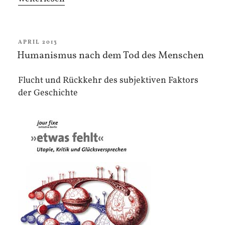
VERÖFFENTLICHT
APRIL 2013
AM
Humanismus nach dem Tod des Menschen
Flucht und Rückkehr des subjektiven Faktors
der Geschichte