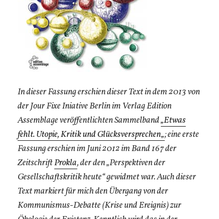
In dieser Fassung erschien dieser Text in dem 2013 von
der Jour Fixe Iniative Berlin im Verlag Edition
Assemblage veröffentlichten Sammelband
„
Etwas
fehlt. Utopie, Kritik und Glücksversprechen
„
; eine erste
Fassung erschien im Juni 2012 im Band 167 der
Zeitschrift
Prokla
, der den „Perspektiven der
Gesellschaftskritik heute“ gewidmet war. Auch dieser
Text markiert für mich den Übergang von der
Kommunismus-Debatte (Krise und Ereignis) zur