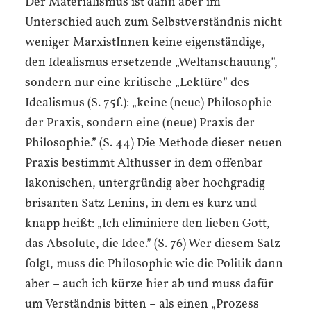
Der Materialismus ist dann aber im
Unterschied auch zum Selbstverständnis nicht
weniger MarxistInnen keine eigenständige,
den Idealismus ersetzende „Weltanschauung”,
sondern nur eine kritische „Lektüre” des
Idealismus (S. 75f.): „keine (neue) Philosophie
der Praxis, sondern eine (neue) Praxis der
Philosophie.” (S. 44) Die Methode dieser neuen
Praxis bestimmt Althusser in dem offenbar
lakonischen, untergründig aber hochgradig
brisanten Satz Lenins, in dem es kurz und
knapp heißt: „Ich eliminiere den lieben Gott,
das Absolute, die Idee.” (S. 76) Wer diesem Satz
folgt, muss die Philosophie wie die Politik dann
aber – auch ich kürze hier ab und muss dafür
um Verständnis bitten – als einen „Prozess