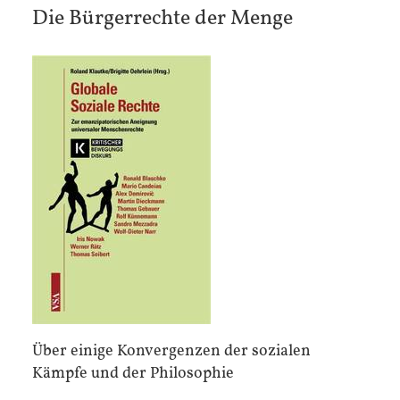
AM
Die Bürgerrechte der Menge
Über einige Konvergenzen der sozialen
Kämpfe und der Philosophie