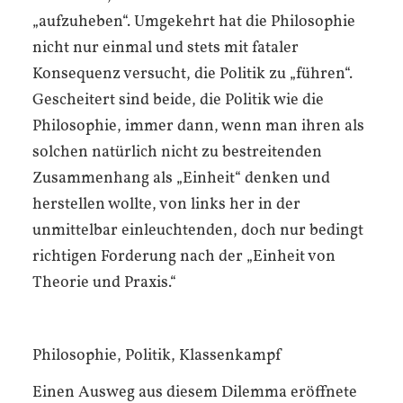
„aufzuheben“. Umgekehrt hat die Philosophie
nicht nur einmal und stets mit fataler
Konsequenz versucht, die Politik zu „führen“.
Gescheitert sind beide, die Politik wie die
Philosophie, immer dann, wenn man ihren als
solchen natürlich nicht zu bestreitenden
Zusammenhang als „Einheit“ denken und
herstellen wollte, von links her in der
unmittelbar einleuchtenden, doch nur bedingt
richtigen Forderung nach der „Einheit von
Theorie und Praxis.“
Philosophie, Politik, Klassenkampf
Einen Ausweg aus diesem Dilemma eröffnete