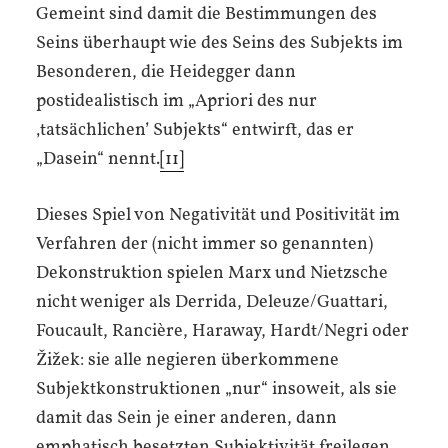
Gemeint sind damit die Bestimmungen des
Seins überhaupt wie des Seins des Subjekts im
Besonderen, die Heidegger dann
postidealistisch im „Apriori des nur
‚tatsächlichen’ Subjekts“ entwirft, das er
„Dasein“ nennt.
[11]
Dieses Spiel von Negativität und Positivität im
Verfahren der (nicht immer so genannten)
Dekonstruktion spielen Marx und Nietzsche
nicht weniger als Derrida, Deleuze/Guattari,
Foucault, Rancière, Haraway, Hardt/Negri oder
Žižek: sie alle negieren überkommene
Subjektkonstruktionen „nur“ insoweit, als sie
damit das Sein je einer anderen, dann
emphatisch besetzten Subjektivität freilegen.