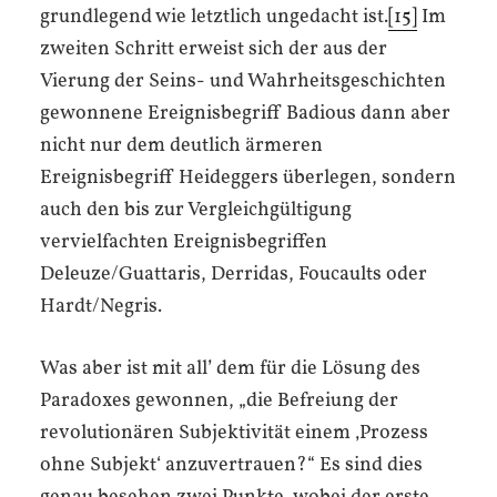
grundlegend wie letztlich ungedacht ist.
[15]
Im
zweiten Schritt erweist sich der aus der
Vierung der Seins- und Wahrheitsgeschichten
gewonnene Ereignisbegriff Badious dann aber
nicht nur dem deutlich ärmeren
Ereignisbegriff Heideggers überlegen, sondern
auch den bis zur Vergleichgültigung
vervielfachten Ereignisbegriffen
Deleuze/Guattaris, Derridas, Foucaults oder
Hardt/Negris.
Was aber ist mit all’ dem für die Lösung des
Paradoxes gewonnen, „die Befreiung der
revolutionären Subjektivität einem ‚Prozess
ohne Subjekt‘ anzuvertrauen?“ Es sind dies