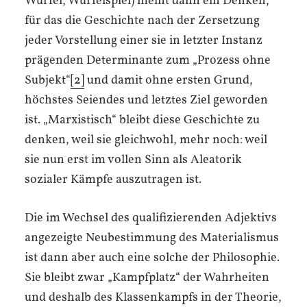
Würfel, Würfelspiel) meint dann ein Denken,
für das die Geschichte nach der Zersetzung
jeder Vorstellung einer sie in letzter Instanz
prägenden Determinante zum „Prozess ohne
Subjekt“
[2]
und damit ohne ersten Grund,
höchstes Seiendes und letztes Ziel geworden
ist. „Marxistisch“ bleibt diese Geschichte zu
denken, weil sie gleichwohl, mehr noch: weil
sie nun erst im vollen Sinn als Aleatorik
sozialer Kämpfe auszutragen ist.
Die im Wechsel des qualifizierenden Adjektivs
angezeigte Neubestimmung des Materialismus
ist dann aber auch eine solche der Philosophie.
Sie bleibt zwar „Kampfplatz“ der Wahrheiten
und deshalb des Klassenkampfs in der Theorie,