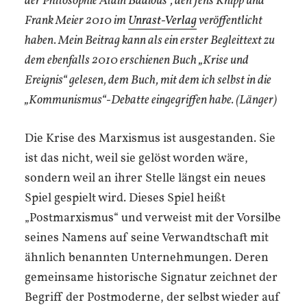
der Philosophie Alain Badious“, den Jens Knipp und
Frank Meier 2010 im
Unrast-Verlag
veröffentlicht
haben. Mein Beitrag kann als ein erster Begleittext zu
dem ebenfalls 2010 erschienen Buch „Krise und
Ereignis“ gelesen, dem Buch, mit dem ich selbst in die
„Kommunismus“-Debatte eingegriffen habe. (Länger)
Die Krise des Marxismus ist ausgestanden. Sie
ist das nicht, weil sie gelöst worden wäre,
sondern weil an ihrer Stelle längst ein neues
Spiel gespielt wird. Dieses Spiel heißt
„Postmarxismus“ und verweist mit der Vorsilbe
seines Namens auf seine Verwandtschaft mit
ähnlich benannten Unternehmungen. Deren
gemeinsame historische Signatur zeichnet der
Begriff der Postmoderne, der selbst wieder auf