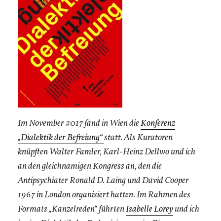
Im November 2017 fand in Wien die
Konferenz
„Dialektik der Befreiung“
statt. Als Kuratoren
knüpften Walter Famler, Karl-Heinz Dellwo und ich
an den gleichnamigen Kongress an, den die
Antipsychiater Ronald D. Laing und David Cooper
1967 in London organisiert hatten. Im Rahmen des
Formats „Kanzelreden“ führten
Isabelle Lorey
und ich