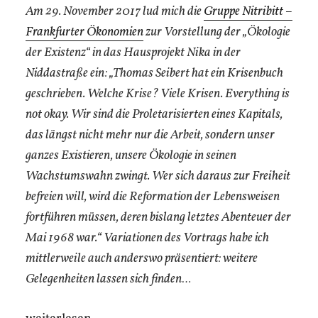
Am 29. November 2017 lud mich die
Gruppe Nitribitt –
Frankfurter Ökonomien
zur Vorstellung der „Ökologie
der Existenz“ in das Hausprojekt Nika in der
Niddastraße ein: „Thomas Seibert hat ein Krisenbuch
geschrieben. Welche Krise? Viele Krisen. Everything is
not okay. Wir sind die Proletarisierten eines Kapitals,
das längst nicht mehr nur die Arbeit, sondern unser
ganzes Existieren, unsere Ökologie in seinen
Wachstumswahn zwingt. Wer sich daraus zur Freiheit
befreien will, wird die Reformation der Lebensweisen
fortführen müssen, deren bislang letztes Abenteuer der
Mai 1968 war.“ Variationen des Vortrags habe ich
mittlerweile auch anderswo präsentiert: weitere
Gelegenheiten lassen sich finden…