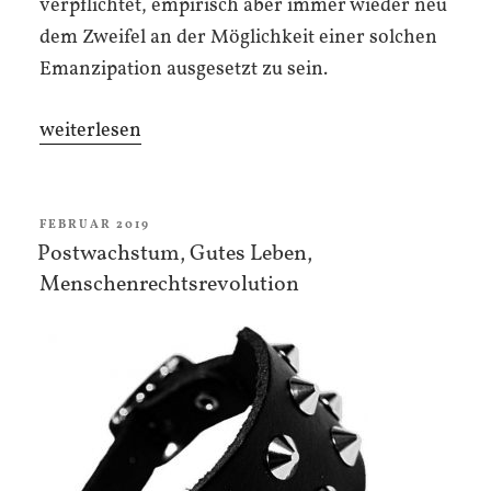
verpflichtet, empirisch aber immer wieder neu
dem Zweifel an der Möglichkeit einer solchen
Emanzipation ausgesetzt zu sein.
„Trotzdem“
weiterlesen
VERÖFFENTLICHT
FEBRUAR 2019
AM
Postwachstum, Gutes Leben,
Menschenrechtsrevolution