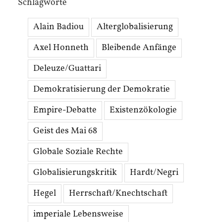
Schlagworte
Alain Badiou
Alterglobalisierung
Axel Honneth
Bleibende Anfänge
Deleuze/Guattari
Demokratisierung der Demokratie
Empire-Debatte
Existenzökologie
Geist des Mai 68
Globale Soziale Rechte
Globalisierungskritik
Hardt/Negri
Hegel
Herrschaft/Knechtschaft
imperiale Lebensweise