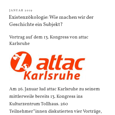
Leben,
Menschenrechtsrevolution“
VERÖFFENTLICHT
JANUAR 2019
AM
Existenzökologie: Wie machen wir der
Geschichte ein Subjekt?
Vortrag auf dem 13. Kongress von attac
Karlsruhe
Am 26. Januar lud attac Karlsruhe zu seinem
mittlerweile bereits 13. Kongress ins
Kulturzentrum Tollhaus. 260
Teilnehmer*innen diskutierten vier Vorträge,