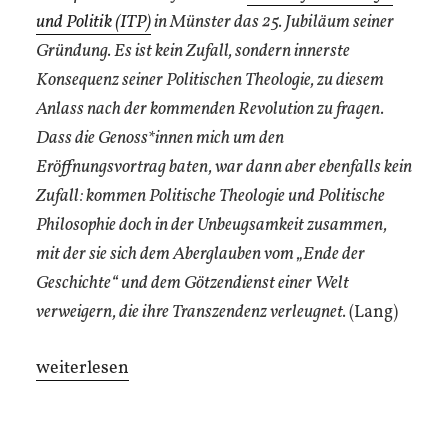
und Politik (ITP)
in Münster das 25. Jubiläum seiner
Gründung. Es ist kein Zufall, sondern innerste
Konsequenz seiner Politischen Theologie, zu diesem
Anlass nach der kommenden Revolution zu fragen.
Dass die Genoss*innen mich um den
Eröffnungsvortrag baten, war dann aber ebenfalls kein
Zufall: kommen Politische Theologie und Politische
Philosophie doch in der Unbeugsamkeit zusammen,
mit der sie sich dem Aberglauben vom „Ende der
Geschichte“ und dem Götzendienst einer Welt
verweigern, die ihre Transzendenz verleugnet.
(Lang)
„Für
weiterlesen
eine
Theorie