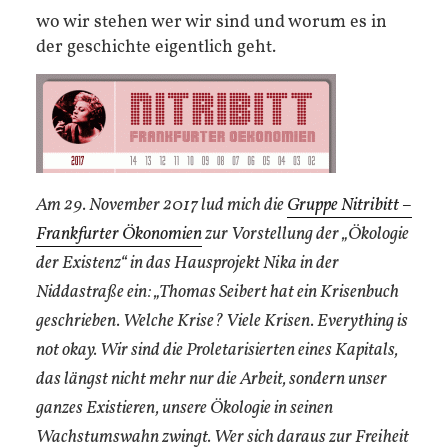
wo wir stehen wer wir sind und worum es in
der geschichte eigentlich geht.
Am 29. November 2017 lud mich die
Gruppe Nitribitt –
Frankfurter Ökonomien
zur Vorstellung der „Ökologie
der Existenz“ in das Hausprojekt Nika in der
Niddastraße ein: „Thomas Seibert hat ein Krisenbuch
geschrieben. Welche Krise? Viele Krisen. Everything is
not okay. Wir sind die Proletarisierten eines Kapitals,
das längst nicht mehr nur die Arbeit, sondern unser
ganzes Existieren, unsere Ökologie in seinen
Wachstumswahn zwingt. Wer sich daraus zur Freiheit