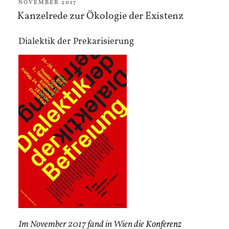
VERÖFFENTLICHT
NOVEMBER 2017
AM
Kanzelrede zur Ökologie der Existenz
Dialektik der Prekarisierung
Im November 2017 fand in Wien die
Konferenz