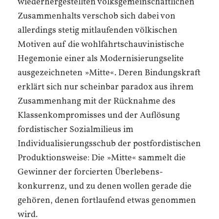
wiederhergestellten volks­gemeinschaftlichen
Zusammenhalts verschob sich dabei von
allerdings stetig mitlaufenden völkischen
Motiven auf die wohlfahrts­chauvinistische
Hegemonie einer als Modernisierungs­elite
ausgezeichneten »Mitte«. Deren Bindungskraft
erklärt sich nur scheinbar paradox aus ihrem
Zusammenhang mit der Rücknahme des
Klassen­kompromisses und der Auflösung
fordistischer Sozialmilieus im
Individualisierungs­schub der postfordistischen
Produktionsweise: Die »Mitte« sammelt die
Gewinner der forcierten Überlebens­
konkurrenz, und zu denen wollen gerade die
gehören, denen fortlaufend etwas genommen
wird.