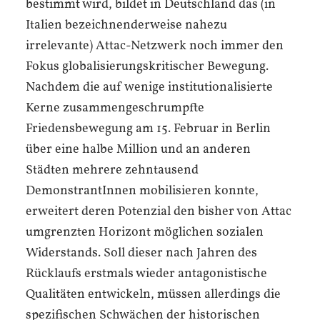
bestimmt wird, bildet in Deutschland das (in
Italien bezeichnenderweise nahezu
irrelevante) Attac-Netzwerk noch immer den
Fokus globalisierungs­kritischer Bewegung.
Nachdem die auf wenige institutionalisierte
Kerne zusammengeschrumpfte
Friedensbewegung am 15. Februar in Berlin
über eine halbe Million und an anderen
Städten mehrere zehntausend
DemonstrantInnen mobilisieren konnte,
erweitert deren Potenzial den bisher von Attac
umgrenzten Horizont möglichen sozialen
Widerstands. Soll dieser nach Jahren des
Rücklaufs erstmals wieder antagonistische
Qualitäten entwickeln, müssen allerdings die
spezifischen Schwächen der historischen