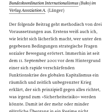
Bundeskoordination Internationalismus
(Buko) im
Verlag Assoziation A
.
(Länger)
Der folgende Beitrag geht methodisch von drei
Voraussetzungen aus. Erstens weiß auch ich,
wie leicht sich lächerlich macht, wer unter den
gegebenen Bedingungen strategische Fragen
sozialer Bewegung erörtert. Immerhin ist seit
dem 11. September 2001 vor dem Hintergrund
einer sich rapide verschärfenden
Funktionskrise des globalen Kapitalismus ein
räumlich und zeitlich unbegrenzter Krieg
erklärt, der sich prinzipiell gegen alles richtet,
was irgend zum »Sicherheitsrisiko« werden
könnte. Damit ist der mehr oder minder
plötzliche Übergang in ein Regime nicht