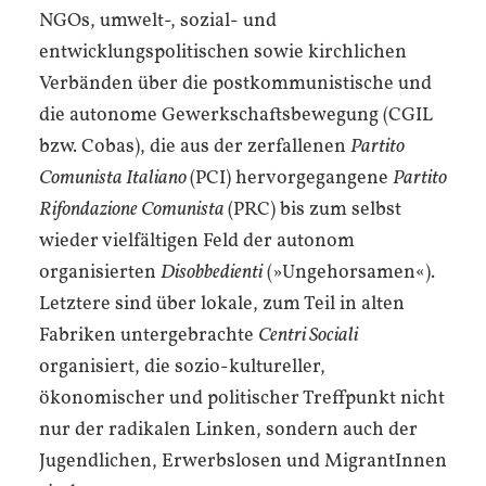
NGOs, umwelt-, sozial- und
entwicklungspolitischen sowie kirchlichen
Verbänden über die postkommunistische und
die autonome Gewerkschaftsbewegung (CGIL
bzw. Cobas), die aus der zerfallenen
Partito
Comunista Italiano
(PCI) hervorgegangene
Partito
Rifondazione Comunista
(PRC) bis zum selbst
wieder vielfältigen Feld der autonom
organisierten
Disobbedienti
(»Ungehorsamen«).
Letztere sind über lokale, zum Teil in alten
Fabriken untergebrachte
Centri Sociali
organisiert, die sozio-kultureller,
ökonomischer und politischer Treffpunkt nicht
nur der radikalen Linken, sondern auch der
Jugendlichen, Erwerbslosen und MigrantInnen