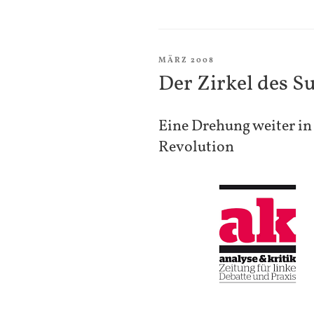
VERÖFFENTLICHT
MÄRZ 2008
AM
Der Zirkel des S
Eine Drehung weiter in
Revolution