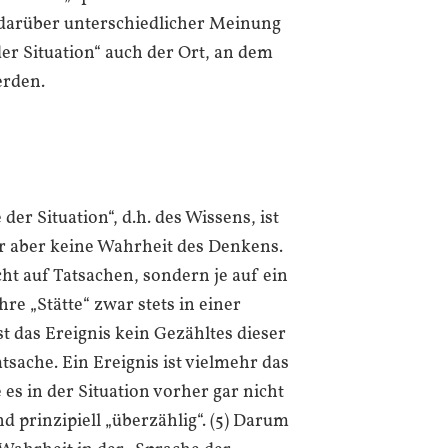
darüber unterschiedlicher Meinung
der Situation“ auch der Ort, an dem
erden.
der Situation“, d.h. des Wissens, ist
er aber keine Wahrheit des Denkens.
ht auf Tatsachen, sondern je auf ein
hre „Stätte“ zwar stets in einer
st das Ereignis kein Gezähltes dieser
atsache. Ein Ereignis ist vielmehr das
 es in der Situation vorher gar nicht
d prinzipiell „überzählig“. (5) Darum