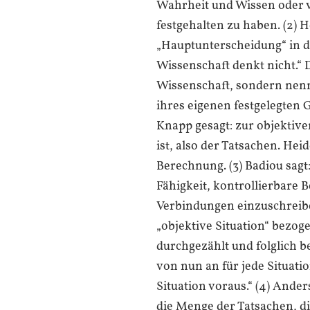
Wahrheit und Wissen oder 
festgehalten zu haben. (2) He
„Hauptunterscheidung“ in d
Wissenschaft denkt nicht.“ D
Wissenschaft, sondern nenn
ihres eigenen festgelegten 
Knapp gesagt: zur objektive
ist, also der Tatsachen. Heid
Berechnung. (3) Badiou sagt
Fähigkeit, kontrollierbare 
Verbindungen einzuschreiben
„objektive Situation“ bezoge
durchgezählt und folglich b
von nun an für jede Situati
Situation voraus.“ (4) Ander
die Menge der Tatsachen, di