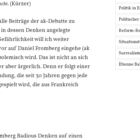
. (Kürzer)
echt
Politik in 
Politischer
alle Beiträge der ak-Debatte zu
e in dessen Denken angelegte
Reform-Re
fährlichkeit will ich weiter
Situationst
vor auf Daniel Fromberg eingehe (ak
Surrealis
 polemisch wird. Das ist nicht an sich
Ètienne Ba
r aber ärgerlich. Denn er folgt einer
dung, die seit 30 Jahren gegen jede
spielt wird, die aus Frankreich
omberg Badious Denken auf einen