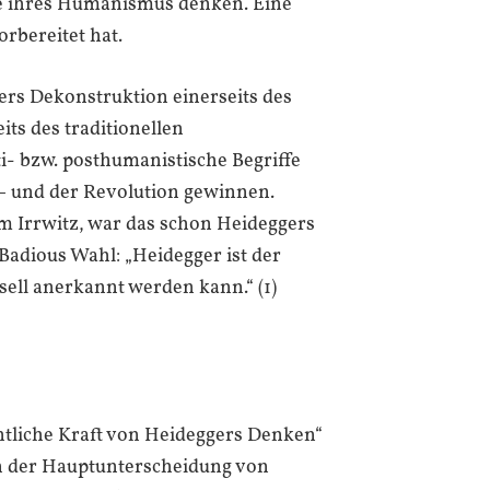
se ihres Humanismus denken. Eine
rbereitet hat.
gers Dekonstruktion einerseits des
s des traditionellen
i- bzw. posthumanistische Begriffe
 – und der Revolution gewinnen.
em Irrwitz, war das schon Heideggers
Badious Wahl: „Heidegger ist der
sell anerkannt werden kann.“ (1)
ntliche Kraft von Heideggers Denken“
an der Hauptunterscheidung von