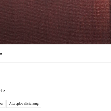
on
te
ou
Alterglobalisierung