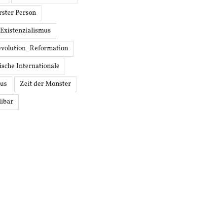
Erster Person
 Existenzialismus
volution_Reformation
ische Internationale
mus
Zeit der Monster
libar