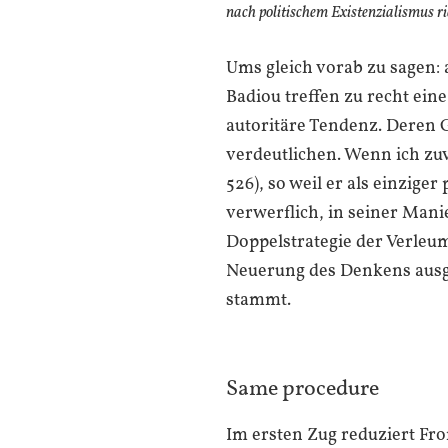
nach politischem Existenzialismus ri
Ums gleich vorab zu sagen: 
Badiou treffen zu recht ein
autoritäre Tendenz. Deren Ge
verdeutlichen. Wenn ich zu
526), so weil er als einziger
verwerflich, in seiner Manie
Doppelstrategie der Verleum
Neuerung des Denkens ausge
stammt.
Same procedure
Im ersten Zug reduziert Fr