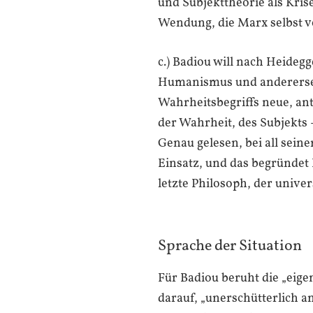
und Subjekttheorie als Kri
Wendung, die Marx selbst vo
c.) Badiou will nach Heideg
Humanismus und andererseit
Wahrheitsbegriffs neue, ant
der Wahrheit, des Subjekts
Genau gelesen, bei all sein
Einsatz, und das begründet 
letzte Philosoph, der univer
Sprache der Situation
Für Badiou beruht die „eige
darauf, „unerschütterlich 