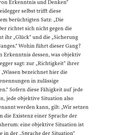
von Erkenntnis und Denken“
idegger selbst trifft diese
em berüchtigten Satz: „Die
er richtet sich nicht gegen die
t ihr „Glück“ und die „Sicherung
Ganges.“ Wohin führt dieser Gang?
n Erkenntnis dessen, was objektiv
egger sagt: zur „Richtigkeit“ ihrer
: „Wissen bezeichnet hier die
Benennungen in zulässige
.“ Sofern diese Fähigkeit auf jede
n, jede objektive Situation also
enannt werden kann, gilt: „Wir setzen
on die Existenz einer Sprache der
sherum: eine objektive Situation ist
e in der „Sprache der Situation“