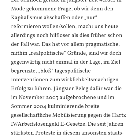
Die dennoch gerade in jüngster Zeit wieder in
Mode gekommene Frage, ob wir denn den
Kapitalismus abschaffen oder „nur“
reformieren wollen/sollen, macht uns heute
allerdings noch hilfloser als dies früher schon
der Fall war. Das hat vor allem pragmatische,
mithin „realpolitische“ Gründe, sind wir doch
gegenwärtig nicht einmal in der Lage, im Ziel
begrenzte, „bloß“ tagespolitische
Interventionen zum wirklichkeitsmächtigen
Erfolg zu führen. Jüngster Beleg dafür war die
im November 2003 aufgebrochene und im
Sommer 2004 kulminierende breite
gesellschaftliche Mobilisierung gegen die Hartz
IV/Arbeitslosengeld II-Gesetze. Die seit Jahren
stärksten Proteste in diesem ansonsten staats-