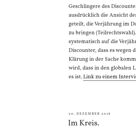
Geschlingere des Discounter
ausdrücklich die Ansicht d
geteilt, die Verjährung im 
zu bringen (Teilrechtswahl
systematisch auf die Verjäh
Discounter, dass es wegen d
Klärung in der Sache komm
wird, dass in den globalen Li
es ist.
Link zu einem Interv
VERÖFFENTLICHT
20. DEZEMBER 2018
AM
Im Kreis.