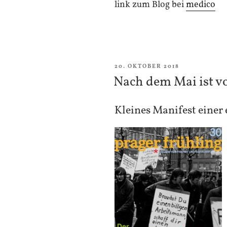
link zum Blog bei
medico
VERÖFFENTLICHT
20. OKTOBER 2018
AM
Nach dem Mai ist v
Kleines Manifest einer