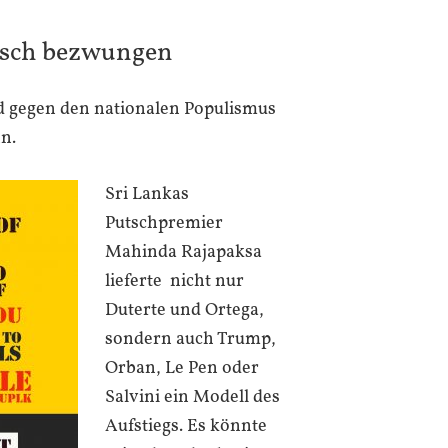
tsch bezwungen
d gegen den nationalen Populismus
nn.
Sri Lankas
Putschpremier
Mahinda Rajapaksa
lieferte nicht nur
Duterte und Ortega,
sondern auch Trump,
Orban, Le Pen oder
Salvini ein Modell des
Aufstiegs. Es könnte