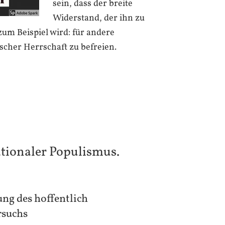
sein, dass der breite
Widerstand, der ihn zu
 zum Beispiel wird: für andere
ischer Herrschaft zu befreien.
tionaler Populismus.
ung des hoffentlich
rsuchs