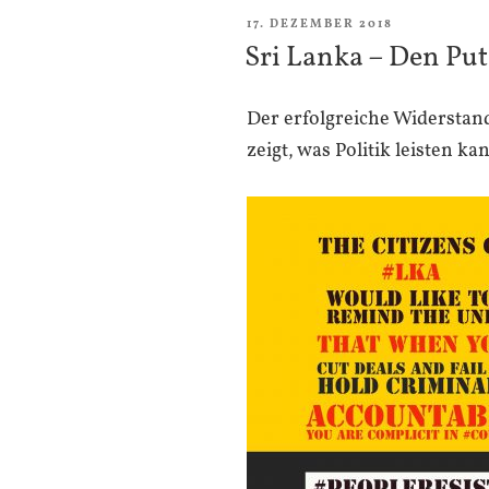
VERÖFFENTLICHT
17. DEZEMBER 2018
AM
Sri Lanka – Den Pu
Der erfolgreiche Widerstan
zeigt, was Politik leisten ka