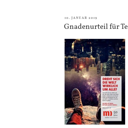
VERÖFFENTLICHT
10. JANUAR 2019
AM
Gnadenurteil für Te