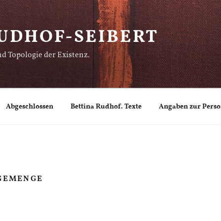
UDHOF-SEIBERT
d Topologie der Existenz.
Abgeschlossen
Bettina Rudhof. Texte
Angaben zur Pers
DGEMENGE