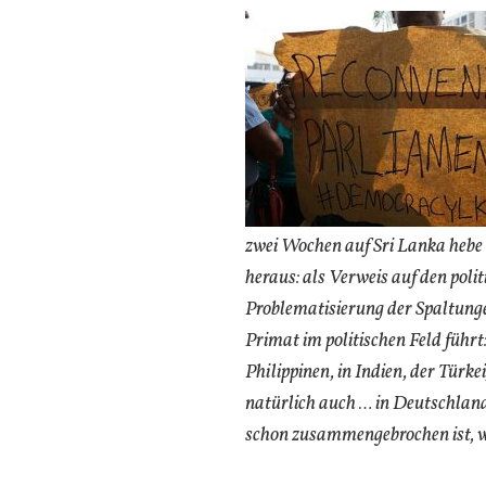
zwei Wochen auf Sri Lanka hebe 
heraus: als Verweis auf den pol
Problematisierung der Spaltung
Primat im politischen Feld führt:
Philippinen, in Indien, der Türke
natürlich auch … in Deutschland
schon zusammengebrochen ist, wi