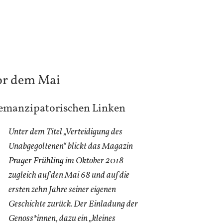
or dem Mai
 emanzipatorischen Linken
Unter dem Titel „Verteidigung des
Unabgegoltenen“ blickt das Magazin
Prager Frühling
im Oktober 2018
zugleich auf den Mai 68 und auf die
ersten zehn Jahre seiner eigenen
Geschichte zurück. Der Einladung der
Genoss*innen, dazu ein „kleines