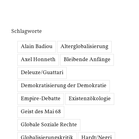
Schlagworte
Alain Badiou
Alterglobalisierung
Axel Honneth
Bleibende Anfänge
Deleuze/Guattari
Demokratisierung der Demokratie
Empire-Debatte
Existenzökologie
Geist des Mai 68
Globale Soziale Rechte
Globalisierungskritik
Hardt/Negri