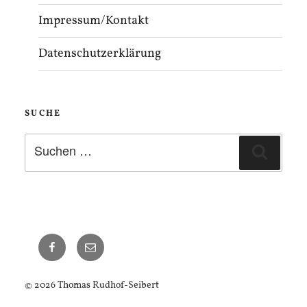
Impressum/Kontakt
Datenschutzerklärung
SUCHE
Suchen
Suche
nach:
Thomas
E-
Seibert
Mail
auf
© 2026 Thomas Rudhof-Seibert
Facebook