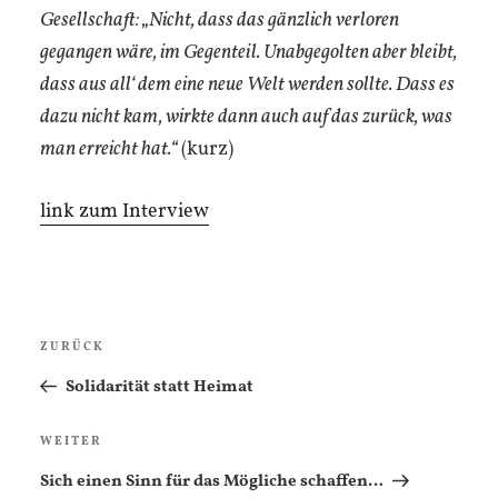
Gesellschaft: „Nicht, dass das gänzlich verloren
gegangen wäre, im Gegenteil. Unabgegolten aber bleibt,
dass aus all‘ dem eine neue Welt werden sollte. Dass es
dazu nicht kam, wirkte dann auch auf das zurück, was
man erreicht hat.“
(kurz)
link zum Interview
Beitragsnavigation
Vorheriger
ZURÜCK
Beitrag
Solidarität statt Heimat
Nächster
WEITER
Beitrag
Sich einen Sinn für das Mögliche schaffen…