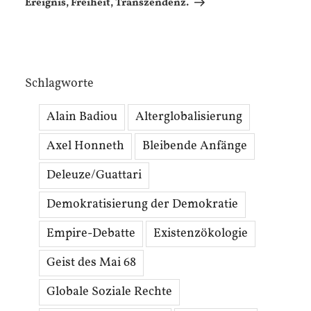
Ereignis, Freiheit, Transzendenz.
Schlagworte
Alain Badiou
Alterglobalisierung
Axel Honneth
Bleibende Anfänge
Deleuze/Guattari
Demokratisierung der Demokratie
Empire-Debatte
Existenzökologie
Geist des Mai 68
Globale Soziale Rechte