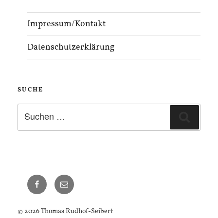
Impressum/Kontakt
Datenschutzerklärung
SUCHE
Suchen
Suche
nach:
Thomas
E-
Seibert
Mail
auf
© 2026 Thomas Rudhof-Seibert