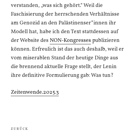
verstanden, „was sich gehört.“ Weil die
Faschisierung der herrschenden Verhältnisse
am Genozid an den Palästinenser*innen ihr
Modell hat, habe ich den Text stattdessen auf
der Website des
NON-Kongresses
publizieren
können. Erfreulich ist das auch deshalb, weil er
vom miserablen Stand der heutige Dinge aus
die brennend aktuelle Frage stellt, der Lenin
ihre definitive Formulierung gab: Was tun?
Zeitenwende.2025.3
Beitragsnavigation
Vorheriger
ZURÜCK