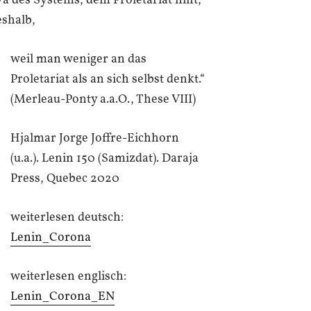
a des Systems, dem Proletariat hilft,
eshalb,
weil man weniger an das
Proletariat als an sich selbst denkt.“
(Merleau-Ponty a.a.O., These VIII)
Hjalmar Jorge Joffre-Eichhorn
(u.a.). Lenin 150 (Samizdat). Daraja
Press, Quebec 2020
weiterlesen deutsch:
Lenin_Corona
weiterlesen englisch:
Lenin_Corona_EN