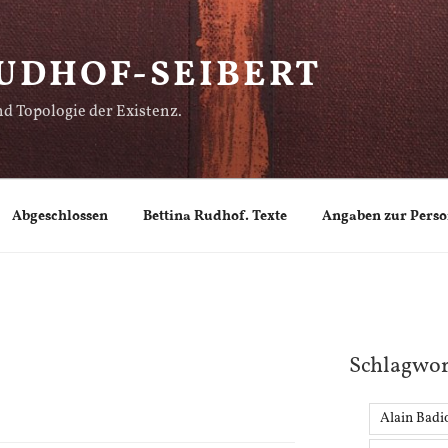
UDHOF-SEIBERT
d Topologie der Existenz.
Abgeschlossen
Bettina Rudhof. Texte
Angaben zur Pers
Schlagwor
Alain Badi