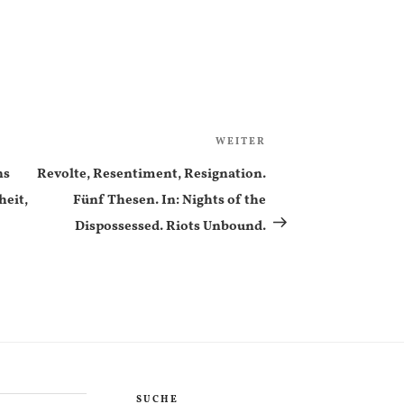
WEITER
Nächster
Beitrag
ns
Revolte, Resentiment, Resignation.
heit,
Fünf Thesen. In: Nights of the
Dispossessed. Riots Unbound.
SUCHE