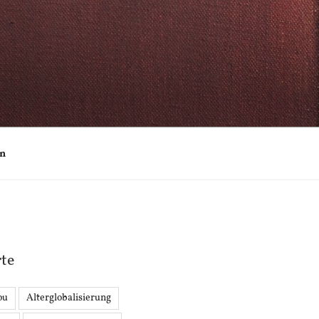
on
te
ou
Alterglobalisierung