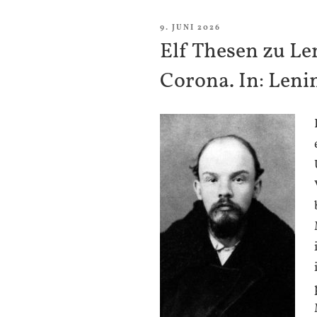
VERÖFFENTLICHT
9. JUNI 2026
AM
Elf Thesen zu Le
Corona. In: Leni