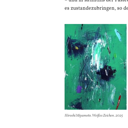
– und in Kenntnis der Passiv
es zustandezubringen, so d
Hiroshi Miyamoto. Weißes Zeichen. 2025