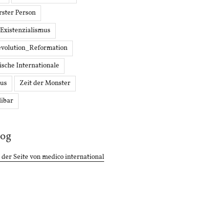
Erster Person
 Existenzialismus
volution_Reformation
ische Internationale
mus
Zeit der Monster
libar
log
 der Seite von medico international