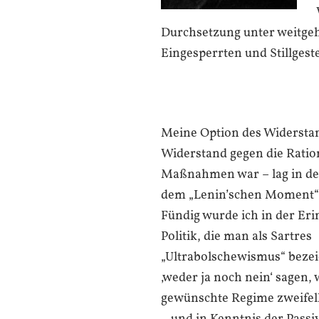
Durchsetzung unter weitg
Eingesperrten und Stillgeste
Meine Option des Widerstan
Widerstand gegen die Ration
Maßnahmen war – lag in de
dem „Lenin’schen Moment“ d
Fündig wurde ich in der Er
Politik, die man als Sartres
„Ultrabolschewismus“ bezei
‚weder ja noch nein‘ sagen,
gewünschte Regime zweifelh