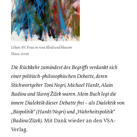
Lilian AV. Frau in rosa Kleid und blauem
Haus. 2026
Die Rückkehr zumindest des Begriffs verdankt sich
einer politisch-philosophischen Debatte, deren
Stichwortgeber Toni Negri, Michael Hardt, Alain
Badiou und Slavoj Žižek waren. Mein Buch legt die
innere Dialektik dieser Debatte frei – als Dialektik von
„Biopolitik“ (Hardt/Negri) und „Wahrheitspolitik“
(Badiou/Zizek).
Mit Dank wieder an den VSA-
Verlag.