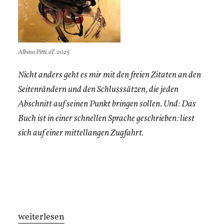
Albino Pitti. oT. 2025
Nicht anders geht es mir mit den freien Zitaten an den
Seitenrändern und den Schlusssätzen, die jeden
Abschnitt auf seinen Punkt bringen sollen. Und: Das
Buch ist in einer schnellen Sprache geschrieben: liest
sich auf einer mittellangen Zugfahrt.
„Existenzialismus“
weiterlesen