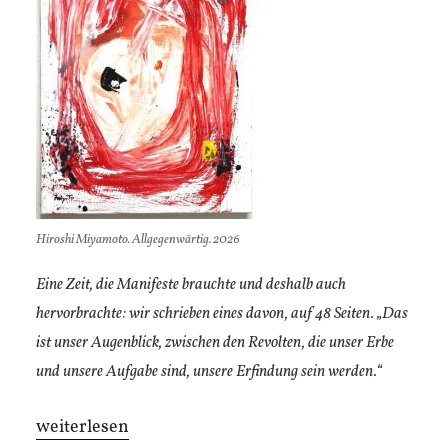
Hiroshi Miyamoto. Allgegenwärtig. 2026
Eine Zeit, die Manifeste brauchte und deshalb auch
hervorbrachte: wir schrieben eines davon, auf 48 Seiten. „Das
ist unser Augenblick, zwischen den Revolten, die unser Erbe
und unsere Aufgabe sind, unsere Erfindung sein werden.“
„alle
weiterlesen