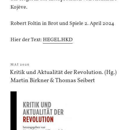
Kojève.
Robert Foltin in Brot und Spiele 2. April 2024
Hier der Text:
HEGEL.HKD
VERÖFFENTLICHT
MAI 2026
AM
Kritik und Aktualität der Revolution. (Hg.)
Martin Birkner & Thomas Seibert