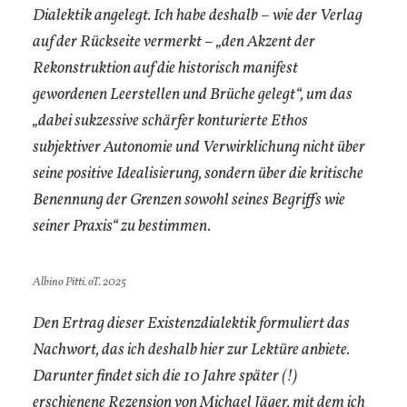
Dialektik angelegt. Ich habe deshalb – wie der Verlag
auf der Rückseite vermerkt – „den Akzent der
Rekonstruktion auf die historisch manifest
gewordenen Leerstellen und Brüche gelegt“, um das
„dabei sukzessive schärfer konturierte Ethos
subjektiver Autonomie und Verwirklichung nicht über
seine positive Idealisierung, sondern über die kritische
Benennung der Grenzen sowohl seines Begriffs wie
seiner Praxis“ zu bestimmen.
Albino Pitti. oT. 2025
Den Ertrag dieser Existenzdialektik formuliert das
Nachwort, das ich deshalb hier zur Lektüre anbiete.
Darunter findet sich die 10 Jahre später (!)
erschienene Rezension von Michael Jäger, mit dem ich