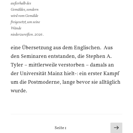
außerhalb des
Gemäldes, sondern
wird vom Gemälde
freigesetzt, um seine
Wände
niederzureißen. 2026 .
eine Übersetzung aus dem Englischen. Aus
den Seminaren entstanden, die Stephen A.
Tyler – mittlerweile verstorben – damals an
der Universität Mainz hielt-: ein erster Kampf
um die Postmoderne, lange bevor sie alltäglich
wurde.
Seitennummerierung
Nächs
Seite
1