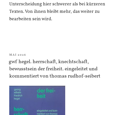
Unterscheidung hier schwerer als bei kürzeren
Texten. Von ihnen bleibt mehr, das weiter zu
bearbeiten sein wird.
VERÖFFENTLICHT
MAI 2026
AM
gwf hegel. herrschaft, knechtschaft,
bewusstsein der freiheit. eingeleitet und
kommentiert von thomas rudhof-seibert