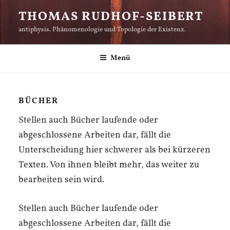
Zum
THOMAS RUDHOF-SEIBERT
Inhalt
antiphysis. Phänomenologie und Topologie der Existenz.
springen
Menü
BÜCHER
Stellen auch Bücher laufende oder
abgeschlossene Arbeiten dar, fällt die
Unterscheidung hier schwerer als bei kürzeren
Texten. Von ihnen bleibt mehr, das weiter zu
bearbeiten sein wird.
Stellen auch Bücher laufende oder
abgeschlossene Arbeiten dar, fällt die