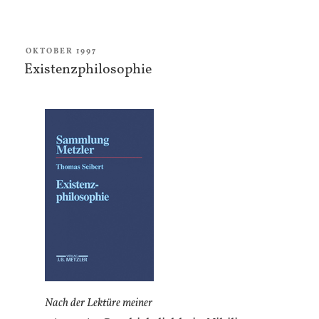
VERÖFFENTLICHT
OKTOBER 1997
AM
Existenzphilosophie
Nach der Lektüre meiner