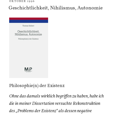
VERÖFFENTLICHT
OKTOBER 1996
AM
Geschichtlichkeit, Nihilismus, Autonomie
Philosophie(n) der Existenz
Ohne das damals wirklich begriffen zu haben, habe ich
die in meiner Dissertation versuchte Rekonstruktion
des „Problems der Existenz“ als dessen negative