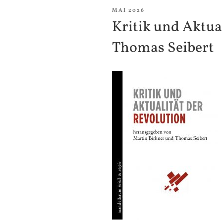
VERÖFFENTLICHT
MAI 2026
AM
Kritik und Aktua
Thomas Seibert