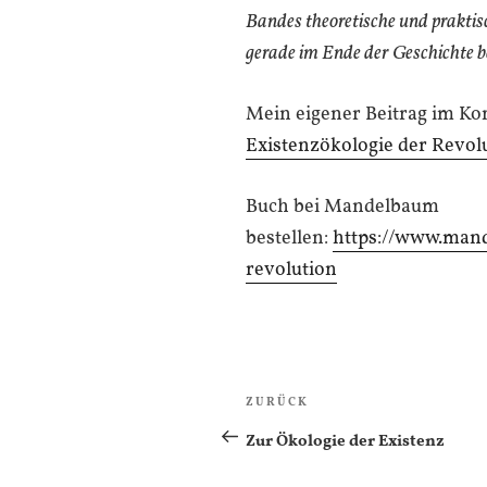
Bandes theoretische und praktis
gerade im Ende der Geschichte 
Mein eigener Beitrag im K
Existenzökologie der Revol
Buch bei Mandelbaum
bestellen:
https://www.mand
revolution
Beitragsnavigation
Vorheriger
ZURÜCK
Beitrag
Zur Ökologie der Existenz