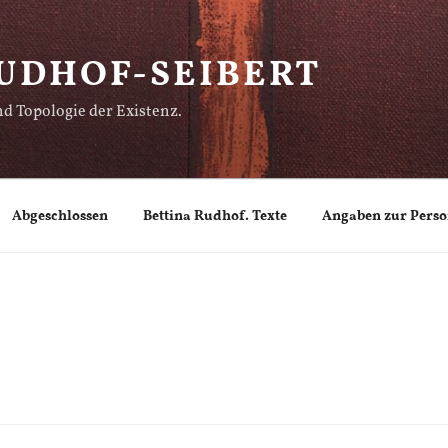
UDHOF-SEIBERT
d Topologie der Existenz.
Abgeschlossen
Bettina Rudhof. Texte
Angaben zur Pers