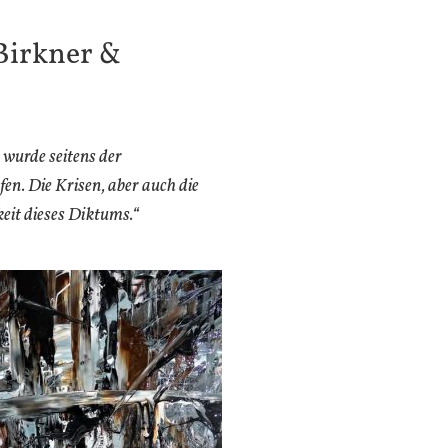
 Birkner &
 wurde seitens der
en. Die Krisen, aber auch die
eit dieses Diktums.“